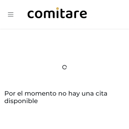
Ir al contenido
Por el momento no hay una cita
disponible