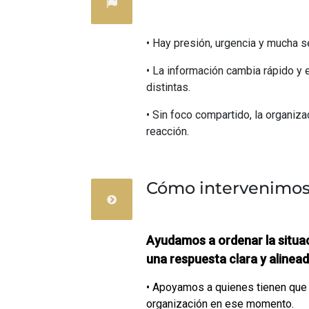
• Hay presión, urgencia y mucha se
• La información cambia rápido y 
distintas.
• Sin foco compartido, la organiz
reacción.
Cómo intervenimo
Ayudamos a ordenar la situac
una respuesta clara y alinead
• Apoyamos a quienes tienen que d
organización en ese momento.