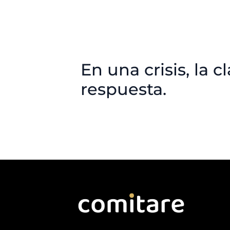
En una crisis, la c
respuesta.