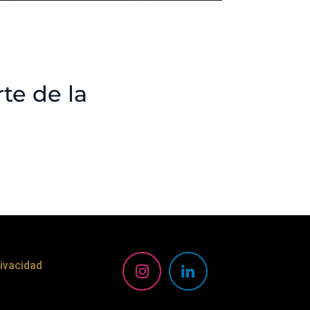
rte de la
rivacidad