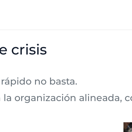
Cómo trabajamos
Casos
Equipo
Contacto
 crisis
r rápido no basta.
a organización alineada, co