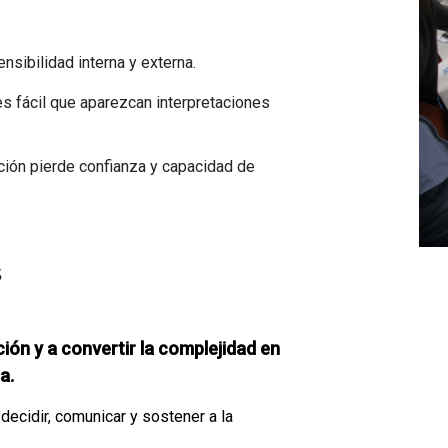
nsibilidad interna y externa.
es fácil que aparezcan interpretaciones
ación pierde confianza y capacidad de
s
ión y a convertir la complejidad en
a.
ecidir, comunicar y sostener a la