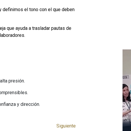
 definimos el tono con el que deben
eja que ayuda a trasladar pautas de
olaboradores.
lta presión.
omprensibles.
nfianza y dirección.
Siguiente