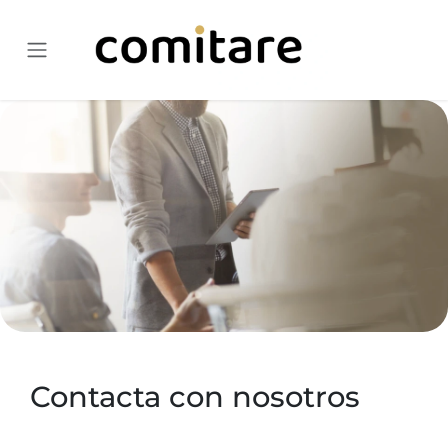
Ir al contenido
Contacta con nosotros