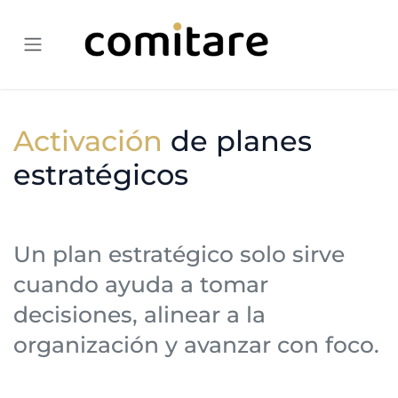
Ir al contenido
Activación
de planes
estratégicos
Un plan estratégico solo sirve
cuando ayuda a tomar
decisiones, alinear a la
organización y avanzar con foco.