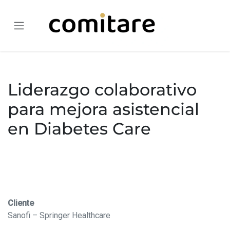
Skip to Content
Liderazgo colaborativo
para mejora asistencial
en Diabetes Care
Cliente
Sanofi – Springer Healthcare